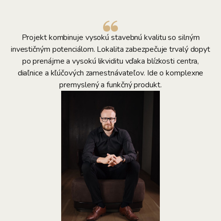
Projekt kombinuje vysokú stavebnú kvalitu so silným
investičným potenciálom. Lokalita zabezpečuje trvalý dopyt
po prenájme a vysokú likviditu vďaka blízkosti centra,
diaľnice a kľúčových zamestnávateľov. Ide o komplexne
premyslený a funkčný produkt.