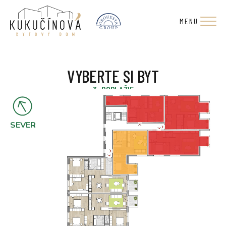
MENU
VYBERTE SI BYT
3. PODLAŽIE
SEVER