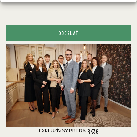
ODOSLAŤ
EXKLUZÍVNY PREDAJ
RK38