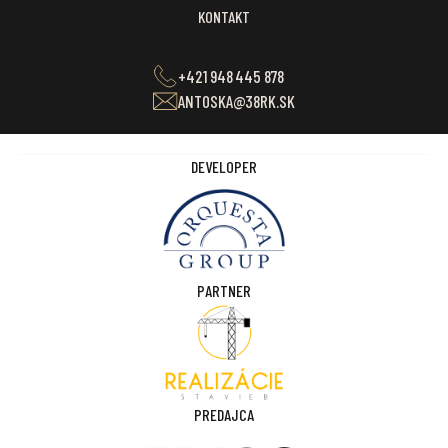
KONTAKT
+421 948 445 878
ANTOSKA@38RK.SK
DEVELOPER
PARTNER
PREDAJCA