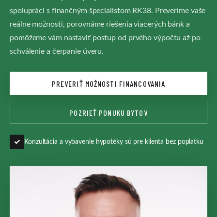
spolupráci s finančným špecialistom RK38. Preveríme vaše
reálne možnosti, porovnáme riešenia viacerých bánk a
pomôžeme vám nastaviť postup od prvého výpočtu až po
schválenie a čerpanie úveru.
PREVERIŤ MOŽNOSTI FINANCOVANIA
POZRIEŤ PONUKU BYTOV
✓
Konzultácia a vybavenie hypotéky sú pre klienta bez poplatku