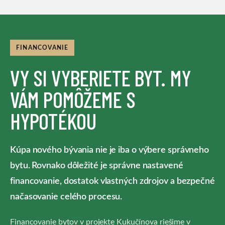
FINANCOVANIE
VY SI VYBERIETE BYT. MY
VÁM POMÔŽEME S
HYPOTÉKOU
Kúpa nového bývania nie je iba o výbere správneho
bytu. Rovnako dôležité je správne nastavené
financovanie, dostatok vlastných zdrojov a bezpečné
načasovanie celého procesu.
Financovanie bytov v projekte Kukučínova riešime v