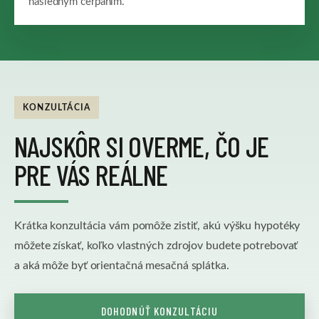
následným čerpaním.
KONZULTÁCIA
NAJSKÔR SI OVERME, ČO JE
PRE VÁS REÁLNE
Krátka konzultácia vám pomôže zistiť, akú výšku hypotéky
môžete získať, koľko vlastných zdrojov budete potrebovať
a aká môže byť orientačná mesačná splátka.
DOHODNÚŤ KONZULTÁCIU