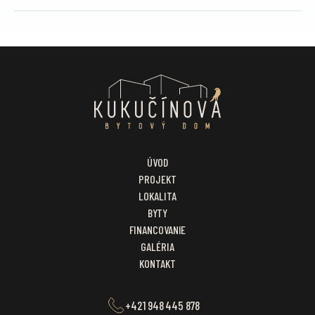
ÚVOD
PROJEKT
LOKALITA
BYTY
FINANCOVANIE
GALÉRIA
KONTAKT
+421 948 445 878