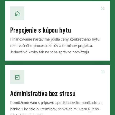
02
Prepojenie s kúpou bytu
Financovanie nastavíme podľa ceny konkrétneho bytu,
rezervačného procesu, zmlúv a termínov projektu.
Jednotlivé kroky tak na seba správne nadväzujú.
03
Administratíva bez stresu
Pomôžeme vám s prípravou podkladov, komunikáciou s
bankou, kontrolou termínov, schválením úveru aj jeho