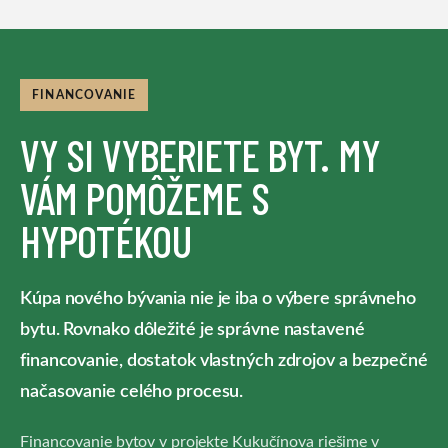
FINANCOVANIE
VY SI VYBERIETE BYT. MY
VÁM POMÔŽEME S
HYPOTÉKOU
Kúpa nového bývania nie je iba o výbere správneho
bytu. Rovnako dôležité je správne nastavené
financovanie, dostatok vlastných zdrojov a bezpečné
načasovanie celého procesu.
Financovanie bytov v projekte Kukučínova riešime v