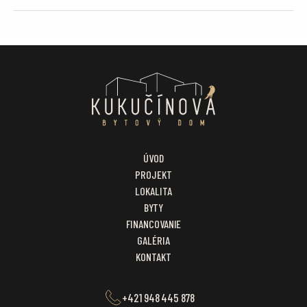
ÚVOD
PROJEKT
LOKALITA
BYTY
FINANCOVANIE
GALÉRIA
KONTAKT
+421 948 445 878