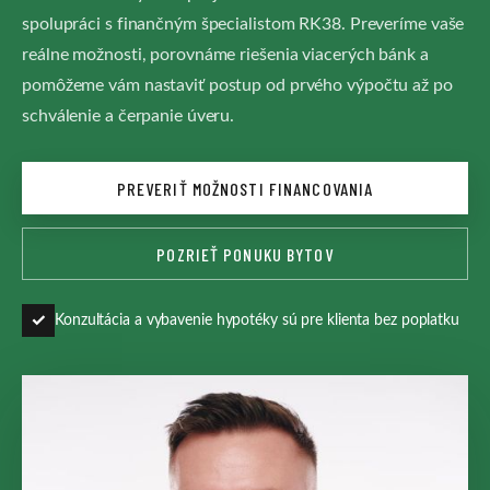
spolupráci s finančným špecialistom RK38. Preveríme vaše
reálne možnosti, porovnáme riešenia viacerých bánk a
pomôžeme vám nastaviť postup od prvého výpočtu až po
schválenie a čerpanie úveru.
PREVERIŤ MOŽNOSTI FINANCOVANIA
POZRIEŤ PONUKU BYTOV
✓
Konzultácia a vybavenie hypotéky sú pre klienta bez poplatku