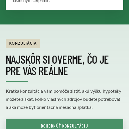
následným čerpaním.
KONZULTÁCIA
NAJSKÔR SI OVERME, ČO JE
PRE VÁS REÁLNE
Krátka konzultácia vám pomôže zistiť, akú výšku hypotéky
môžete získať, koľko vlastných zdrojov budete potrebovať
a aká môže byť orientačná mesačná splátka.
DOHODNÚŤ KONZULTÁCIU