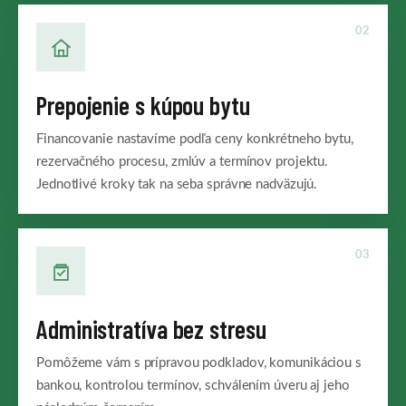
02
Prepojenie s kúpou bytu
Financovanie nastavíme podľa ceny konkrétneho bytu,
rezervačného procesu, zmlúv a termínov projektu.
Jednotlivé kroky tak na seba správne nadväzujú.
03
Administratíva bez stresu
Pomôžeme vám s prípravou podkladov, komunikáciou s
bankou, kontrolou termínov, schválením úveru aj jeho