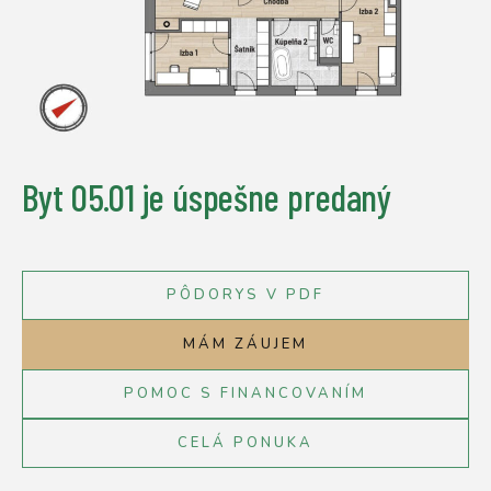
Byt 05.01
je úspešne predaný
PÔDORYS V PDF
MÁM ZÁUJEM
POMOC S FINANCOVANÍM
CELÁ PONUKA