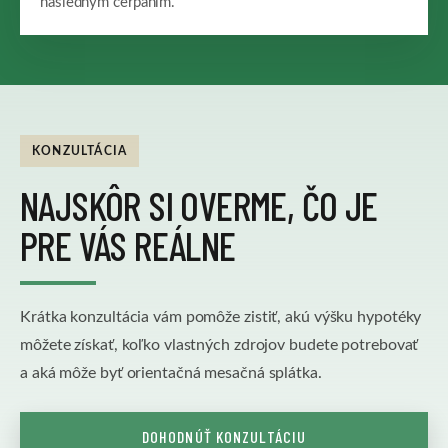
následným čerpaním.
KONZULTÁCIA
NAJSKÔR SI OVERME, ČO JE
PRE VÁS REÁLNE
Krátka konzultácia vám pomôže zistiť, akú výšku hypotéky
môžete získať, koľko vlastných zdrojov budete potrebovať
a aká môže byť orientačná mesačná splátka.
DOHODNÚŤ KONZULTÁCIU