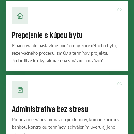
02
Prepojenie s kúpou bytu
Financovanie nastavíme podľa ceny konkrétneho bytu,
rezervačného procesu, zmlúv a termínov projektu.
Jednotlivé kroky tak na seba správne nadväzujú.
03
Administratíva bez stresu
Pomôžeme vám s prípravou podkladov, komunikáciou s
bankou, kontrolou termínov, schválením úveru aj jeho