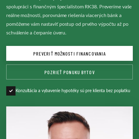
spolupráci s finančným špecialistom RK38. Preveríme vaše
reálne možnosti, porovnáme riešenia viacerých bánk a
pomôžeme vám nastaviť postup od prvého výpočtu až po
schválenie a čerpanie úveru.
PREVERIŤ MOŽNOSTI FINANCOVANIA
POZRIEŤ PONUKU BYTOV
✓
Konzultácia a vybavenie hypotéky sú pre klienta bez poplatku