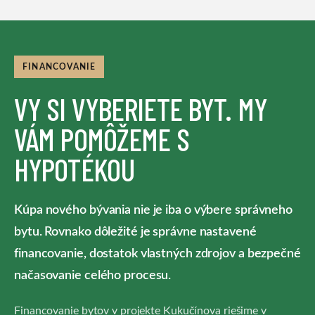
FINANCOVANIE
VY SI VYBERIETE BYT. MY
VÁM POMÔŽEME S
HYPOTÉKOU
Kúpa nového bývania nie je iba o výbere správneho
bytu. Rovnako dôležité je správne nastavené
financovanie, dostatok vlastných zdrojov a bezpečné
načasovanie celého procesu.
Financovanie bytov v projekte Kukučínova riešime v