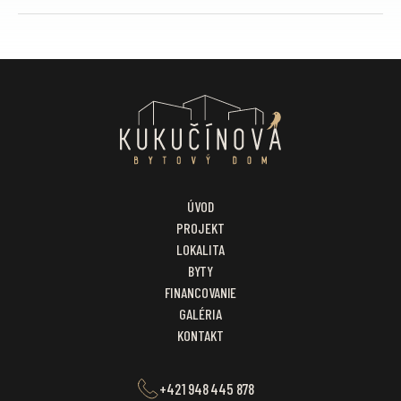
ÚVOD
PROJEKT
LOKALITA
BYTY
FINANCOVANIE
GALÉRIA
KONTAKT
+421 948 445 878