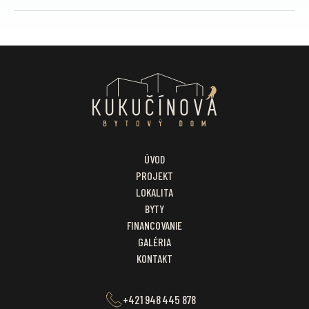
ÚVOD
PROJEKT
LOKALITA
BYTY
FINANCOVANIE
GALÉRIA
KONTAKT
+421 948 445 878