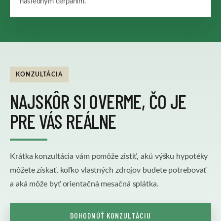
následným čerpaním.
KONZULTÁCIA
NAJSKÔR SI OVERME, ČO JE
PRE VÁS REÁLNE
Krátka konzultácia vám pomôže zistiť, akú výšku hypotéky
môžete získať, koľko vlastných zdrojov budete potrebovať
a aká môže byť orientačná mesačná splátka.
DOHODNÚŤ KONZULTÁCIU