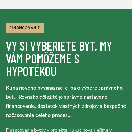
FINANCOVANIE
VY SI VYBERIETE BYT. MY
VÁM POMÔŽEME S
HYPOTÉKOU
Kúpa nového bývania nie je iba o výbere správneho
bytu. Rovnako dôležité je správne nastavené
financovanie, dostatok vlastných zdrojov a bezpečné
načasovanie celého procesu.
Financovanie bytov v projekte Kukučínova riešime v