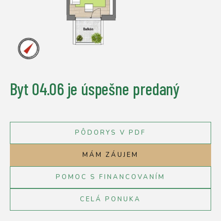
Byt 04.06
je úspešne predaný
PÔDORYS V PDF
MÁM ZÁUJEM
POMOC S FINANCOVANÍM
CELÁ PONUKA