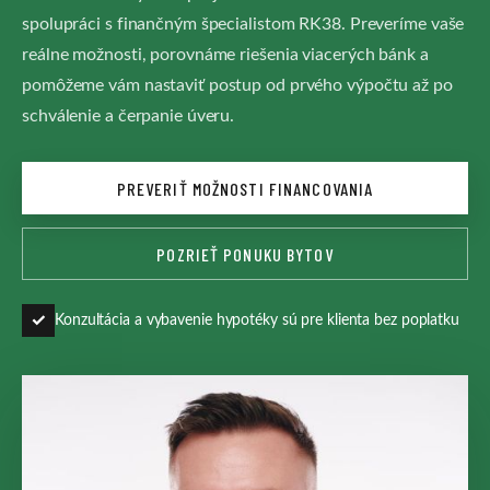
spolupráci s finančným špecialistom RK38. Preveríme vaše
reálne možnosti, porovnáme riešenia viacerých bánk a
pomôžeme vám nastaviť postup od prvého výpočtu až po
schválenie a čerpanie úveru.
PREVERIŤ MOŽNOSTI FINANCOVANIA
POZRIEŤ PONUKU BYTOV
✓
Konzultácia a vybavenie hypotéky sú pre klienta bez poplatku