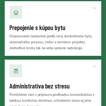
02
Prepojenie s kúpou bytu
Financovanie nastavíme podľa ceny konkrétneho bytu,
rezervačného procesu, zmlúv a termínov projektu.
Jednotlivé kroky tak na seba správne nadväzujú.
03
Administratíva bez stresu
Pomôžeme vám s prípravou podkladov, komunikáciou s
bankou, kontrolou termínov, schválením úveru aj jeho