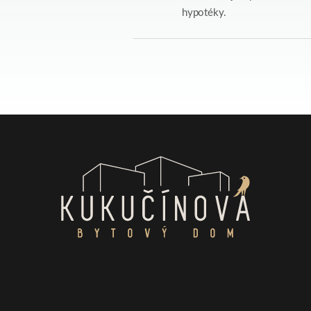
hypotéky.