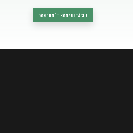
DOHODNÚŤ KONZULTÁCIU