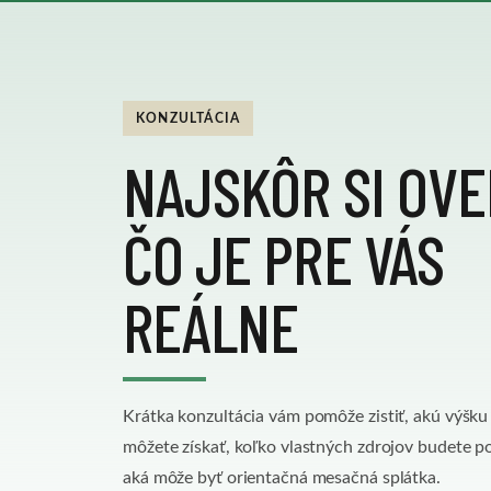
KONZULTÁCIA
NAJSKÔR SI OVE
ČO JE PRE VÁS
REÁLNE
Krátka konzultácia vám pomôže zistiť, akú výšk
môžete získať, koľko vlastných zdrojov budete p
aká môže byť orientačná mesačná splátka.