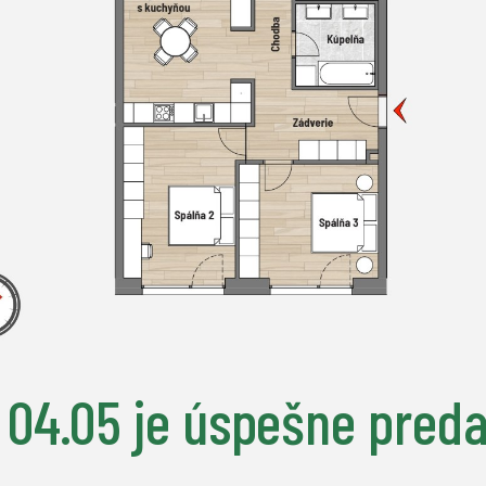
 04.05
je úspešne pred