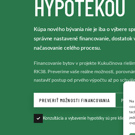
HYPOTÉKOU
Kúpa nového bývania nie je iba o výbere sp
správne nastavené financovanie, dostatok 
načasovanie celého procesu.
Financovanie bytov v projekte Kukučínova riešim
RK38. Preveríme vaše reálne možnosti, porovná
nastaviť postup od prvého výpočtu až po schvále
PREVERIŤ MOŽNOSTI FINANCOVANIA
POZRI
Na 
coo
tec
jed
✓
Konzultácia a vybavenie hypotéky sú pre klienta b
ovp