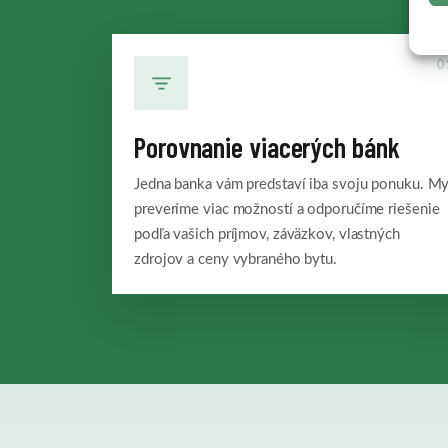
0
Porovnanie viacerých bánk
Jedna banka vám predstaví iba svoju ponuku. M
preveríme viac možností a odporučíme riešenie
podľa vašich príjmov, záväzkov, vlastných
zdrojov a ceny vybraného bytu.