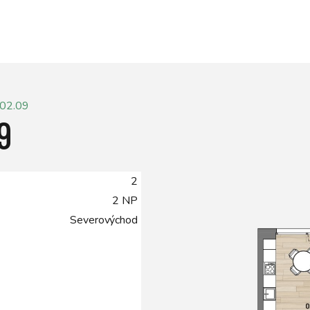
 02.09
9
2
2 NP
Severovýchod