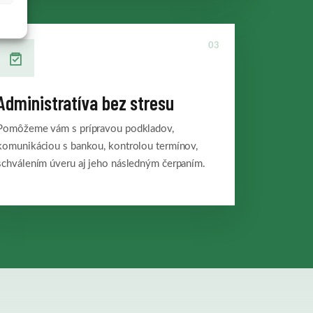
03
Administratíva bez stresu
Pomôžeme vám s prípravou podkladov,
komunikáciou s bankou, kontrolou termínov,
schválením úveru aj jeho následným čerpaním.