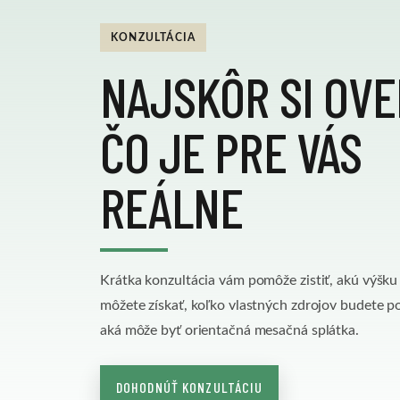
KONZULTÁCIA
NAJSKÔR SI OVE
ČO JE PRE VÁS
REÁLNE
Krátka konzultácia vám pomôže zistiť, akú výšk
môžete získať, koľko vlastných zdrojov budete p
aká môže byť orientačná mesačná splátka.
DOHODNÚŤ KONZULTÁCIU