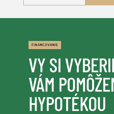
FINANCOVANIE
VY SI VYBERI
VÁM POMÔŽE
HYPOTÉKOU