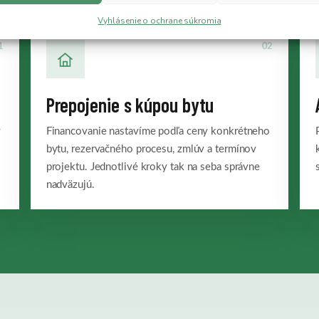
Vyhlásenie o ochrane súkromia
1
02
Prepojenie s kúpou bytu
y
Financovanie nastavíme podľa ceny konkrétneho
bytu, rezervačného procesu, zmlúv a termínov
projektu. Jednotlivé kroky tak na seba správne
nadväzujú.