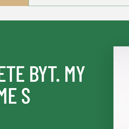
ETE BYT. MY
ME S