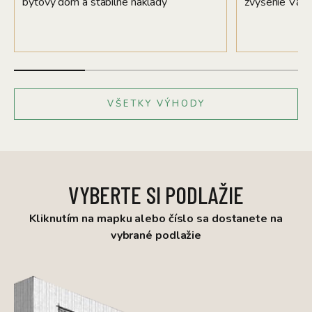
bytový dom a stabilné náklady
zvýšenie Váš
VŠETKY VÝHODY
VYBERTE SI PODLAŽIE
Kliknutím na mapku alebo číslo sa dostanete na
vybrané podlažie