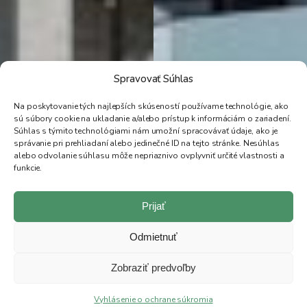
Spravovať Súhlas
Na poskytovanie tých najlepších skúseností používame technológie, ako
sú súbory cookie na ukladanie a/alebo prístup k informáciám o zariadení.
Súhlas s týmito technológiami nám umožní spracovávať údaje, ako je
správanie pri prehliadaní alebo jedinečné ID na tejto stránke. Nesúhlas
alebo odvolanie súhlasu môže nepriaznivo ovplyvniť určité vlastnosti a
funkcie.
Prijať
Odmietnuť
Zobraziť predvoľby
Vyhlásenie o ochrane súkromia